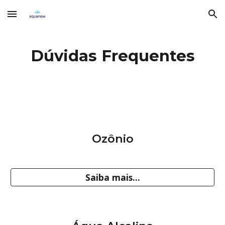
Skip to main content
Skip to navigation
Dúvidas Frequentes
Ozônio
Saiba mais...